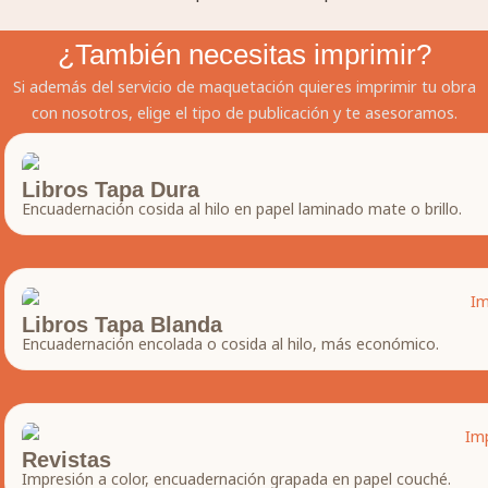
¿También necesitas imprimir?
Si además del servicio de maquetación quieres imprimir tu obra
con nosotros, elige el tipo de publicación y te asesoramos.
Libros Tapa Dura
Encuadernación cosida al hilo en papel laminado mate o brillo.
Libros Tapa Blanda
Encuadernación encolada o cosida al hilo, más económico.
Revistas
Impresión a color, encuadernación grapada en papel couché.