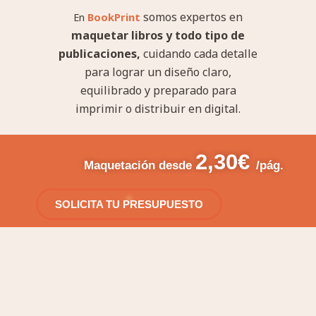
somos expertos en
En
BookPrint
maquetar libros y todo tipo de
publicaciones,
cuidando cada detalle
para lograr un diseño claro,
equilibrado y preparado para
imprimir o distribuir en digital.
2,30€
Maquetación desde
/pág.
SOLICITA TU PRESUPUESTO